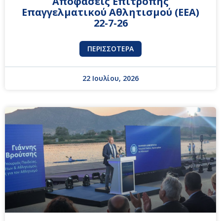
Αποφάσεις Επιτροπής
Επαγγελματικού Αθλητισμού (ΕΕΑ)
22-7-26
ΠΕΡΙΣΣΌΤΕΡΑ
22 Ιουλίου, 2026