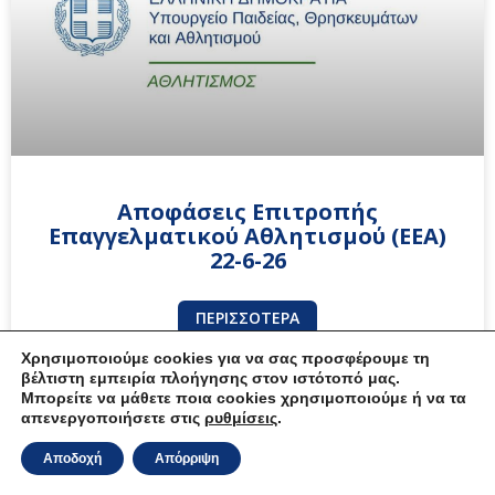
Αποφάσεις Επιτροπής
Επαγγελματικού Αθλητισμού (ΕΕΑ)
22-6-26
ΠΕΡΙΣΣΌΤΕΡΑ
Χρησιμοποιούμε cookies για να σας προσφέρουμε τη
βέλτιστη εμπειρία πλοήγησης στον ιστότοπό μας.
22 Ιουνίου, 2026
Μπορείτε να μάθετε ποια cookies χρησιμοποιούμε ή να τα
απενεργοποιήσετε στις
ρυθμίσεις
.
Αποδοχή
Απόρριψη